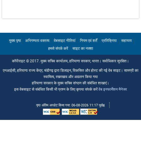
विभागों की ईमेल आईडी
प्रशासनिक सचिवों की ईमेल आईडी
हमसे संपर्क करें
मुख्य पृष्ठ
अभिगम्यता वक्तव्य
वेबसाइट नीतियां
नियम एवं शर्तें
प्रतिक्रिया
सहायता
हमसे संपर्क करें
साइट का नक्शा
कॉपीराइट © 2017. मुख्य सचिव कार्यालय, हरियाणा सरकार, भारत। सर्वाधिकार सुरक्षित।
एनआईसी, हरियाणा राज्य केंद्र, चंडीगढ़ द्वारा डिजाइन, विकसित और होस्ट की गई वेब साइट। सामग्री का
स्वामित्व, रखरखाव और अद्यतन किया गया
हरियाणा सरकार के मुख्य सचिव संगठन की संबंधित शाखाएं।
इस वेबसाइट से संबंधित किसी भी प्रश्न के लिए कृपया संपर्क करें
वेब इनफार्मेशन मैनेजर
पृष्ठ अंतिम अपडेट किया गया: 06-08-2026 11:17 पूर्वाह्न