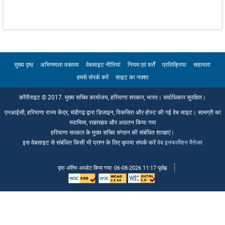
विभागों की ईमेल आईडी
प्रशासनिक सचिवों की ईमेल आईडी
हमसे संपर्क करें
मुख्य पृष्ठ
अभिगम्यता वक्तव्य
वेबसाइट नीतियां
नियम एवं शर्तें
प्रतिक्रिया
सहायता
हमसे संपर्क करें
साइट का नक्शा
कॉपीराइट © 2017. मुख्य सचिव कार्यालय, हरियाणा सरकार, भारत। सर्वाधिकार सुरक्षित।
एनआईसी, हरियाणा राज्य केंद्र, चंडीगढ़ द्वारा डिजाइन, विकसित और होस्ट की गई वेब साइट। सामग्री का
स्वामित्व, रखरखाव और अद्यतन किया गया
हरियाणा सरकार के मुख्य सचिव संगठन की संबंधित शाखाएं।
इस वेबसाइट से संबंधित किसी भी प्रश्न के लिए कृपया संपर्क करें
वेब इनफार्मेशन मैनेजर
पृष्ठ अंतिम अपडेट किया गया: 06-08-2026 11:17 पूर्वाह्न