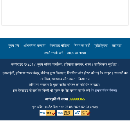
ईमेल आईडी
विभागों की ईमेल आईडी
प्रशासनिक सचिवों की ईमेल आईडी
हमसे संपर्क करें
मुख्य पृष्ठ
अभिगम्यता वक्तव्य
वेबसाइट नीतियां
नियम एवं शर्तें
प्रतिक्रिया
सहायता
हमसे संपर्क करें
साइट का नक्शा
कॉपीराइट © 2017. मुख्य सचिव कार्यालय, हरियाणा सरकार, भारत। सर्वाधिकार सुरक्षित।
एनआईसी, हरियाणा राज्य केंद्र, चंडीगढ़ द्वारा डिजाइन, विकसित और होस्ट की गई वेब साइट। सामग्री का
स्वामित्व, रखरखाव और अद्यतन किया गया
हरियाणा सरकार के मुख्य सचिव संगठन की संबंधित शाखाएं।
इस वेबसाइट से संबंधित किसी भी प्रश्न के लिए कृपया संपर्क करें
वेब इनफार्मेशन मैनेजर
आगंतुकों की संख्या
39998365
पृष्ठ अंतिम अपडेट किया गया: 07-08-2026 02:23 अपराह्न