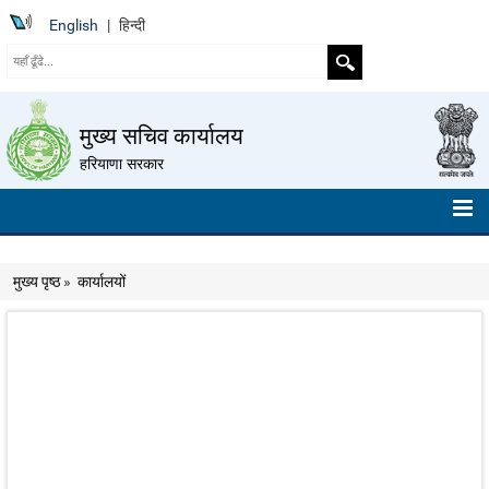
English
|
हिन्दी
मुख्य सचिव कार्यालय
हरियाणा सरकार
मुख्य पृष्ठ
मुख्य पृष्ठ
»
कार्यालयों
हमारे बारे में
संगठन चार्ट
टेलीफ़ोन नंबर
निर्देशों का संग्रह
रोल ऑफ ऑनर