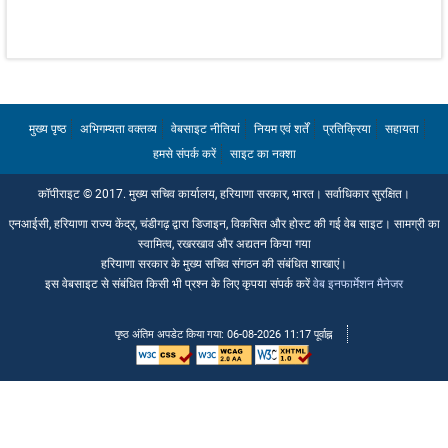
विभागों की ईमेल आईडी
प्रशासनिक सचिवों की ईमेल आईडी
हमसे संपर्क करें
मुख्य पृष्ठ
अभिगम्यता वक्तव्य
वेबसाइट नीतियां
नियम एवं शर्तें
प्रतिक्रिया
सहायता
हमसे संपर्क करें
साइट का नक्शा
कॉपीराइट © 2017. मुख्य सचिव कार्यालय, हरियाणा सरकार, भारत। सर्वाधिकार सुरक्षित।
एनआईसी, हरियाणा राज्य केंद्र, चंडीगढ़ द्वारा डिजाइन, विकसित और होस्ट की गई वेब साइट। सामग्री का
स्वामित्व, रखरखाव और अद्यतन किया गया
हरियाणा सरकार के मुख्य सचिव संगठन की संबंधित शाखाएं।
इस वेबसाइट से संबंधित किसी भी प्रश्न के लिए कृपया संपर्क करें
वेब इनफार्मेशन मैनेजर
पृष्ठ अंतिम अपडेट किया गया: 06-08-2026 11:17 पूर्वाह्न