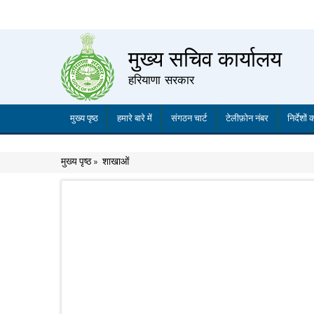
मुख्य सचिव कार्यालय
हरियाणा सरकार
मुख्य पृष्ठ
हमारे बारे में
संगठन चार्ट
टेलीफ़ोन नंबर
निर्देशों
मुख्य पृष्ठ
»
शाखाओं