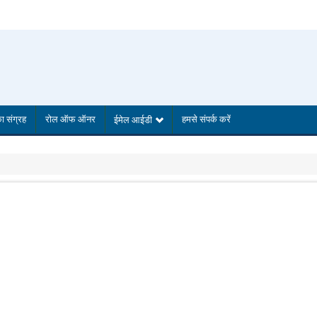
 का संग्रह
रोल ऑफ ऑनर
हमसे संपर्क करें
ईमेल आईडी