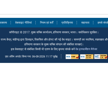
वक्तव्य
वेबसाइट नीतियां
नियम एवं शर्तें
प्रतिक्रिया
सहायता
हमसे संपर्क
कॉपीराइट © 2017. मुख्य सचिव कार्यालय, हरियाणा सरकार, भारत। सर्वाधिकार सुरक्षित।
ाज्य केंद्र, चंडीगढ़ द्वारा डिजाइन, विकसित और होस्ट की गई वेब साइट। सामग्री का स्वामित्व, रखरखाव 
हरियाणा सरकार के मुख्य सचिव संगठन की संबंधित शाखाएं।
इस वेबसाइट से संबंधित किसी भी प्रश्न के लिए कृपया संपर्क करें
वेब इनफार्मेशन मैनेजर
पृष्ठ अंतिम अपडेट किया गया: 06-08-2026 11:17 पूर्वाह्न