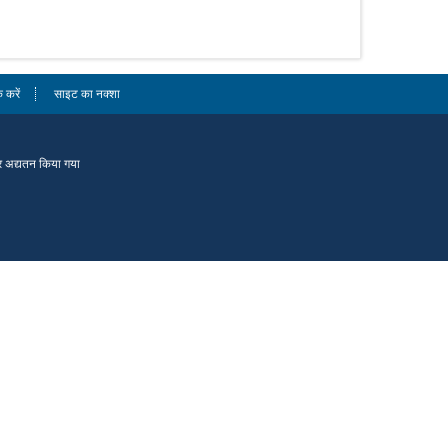
 करें
साइट का नक्शा
और अद्यतन किया गया